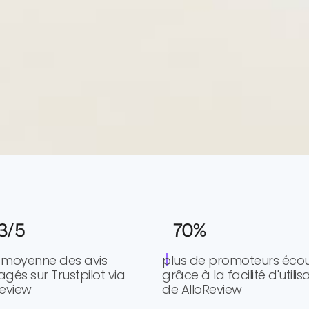
3/5
70%
 moyenne des avis
plus de promoteurs éco
gés sur Trustpilot via
grâce à la facilité d'utilis
Review
de AlloReview