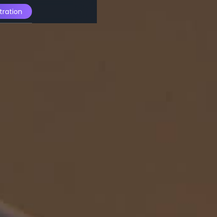
ration