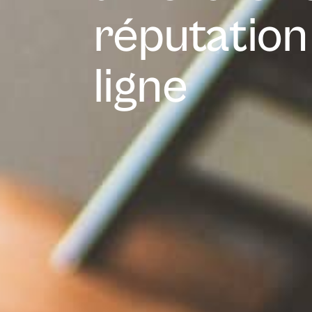
réputation
ligne