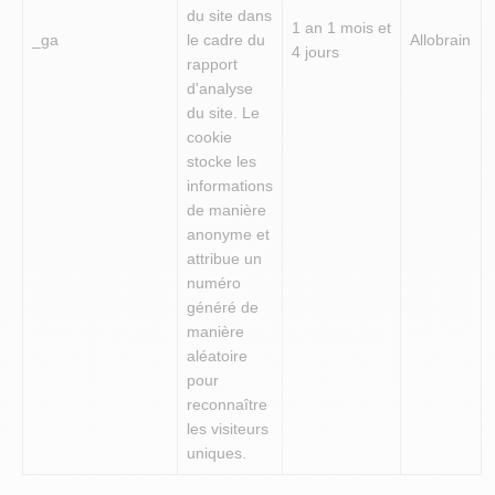
du site dans
1 an 1 mois et
_ga
le cadre du
Allobrain
4 jours
rapport
d'analyse
du site. Le
cookie
stocke les
informations
de manière
anonyme et
attribue un
numéro
généré de
manière
aléatoire
pour
reconnaître
les visiteurs
uniques.