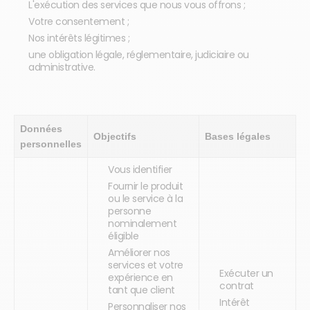
L'exécution des services que nous vous offrons ;
Votre consentement ;
Nos intérêts légitimes ;
une obligation légale, réglementaire, judiciaire ou
administrative.
Données
Objectifs
Bases légales
personnelles
Vous identifier
Fournir le produit
ou le service à la
personne
nominalement
éligible
Améliorer nos
services et votre
Exécuter un
expérience en
contrat
tant que client
Intérêt
Personnaliser nos