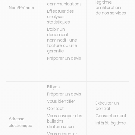
légitime,
communications
amélioration
Nom/Prénom
Effectuer des
de nos services
analyses
statistiques
Établir un
document
nominatif : une
facture ou une
garantie
Préparer un devis
Bill you
Préparer un devis
Vous identifier
Exécuter un
Contact
contrat
Vous envoyer des
Consentement
Adresse
bulletins
Intérêt légitime
électronique
d'information
Vous présenter