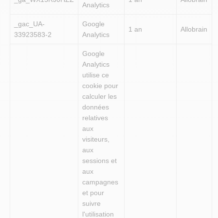
Analytics
_gac_UA-
Google
1 an
Allobrain
33923583-2
Analytics
Google
Analytics
utilise ce
cookie pour
calculer les
données
relatives
aux
visiteurs,
aux
sessions et
aux
campagnes
et pour
suivre
l'utilisation