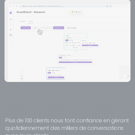
Plus de 100 clients nous font confiance en gérant
quotidiennement des milliers de conversations