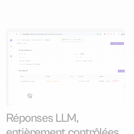
Réponses LLM,
entièrement contrôlées