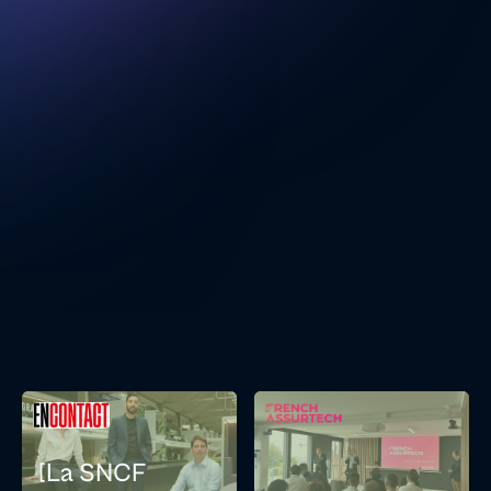
[La SNCF