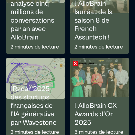
analyse cinq
[ AlloBrain
millions de
lauréat de la
conversations
saison 8 de
par an avec
French
AlloBrain
Assurtech !
2 minutes de lecture
2 minutes de lecture
[Radar 2025
des startups
françaises de
[ AlloBrain CX
l'IA générative
Awards d'Or
par Wavestone
2025
2 minutes de lecture
5 minutes de lecture