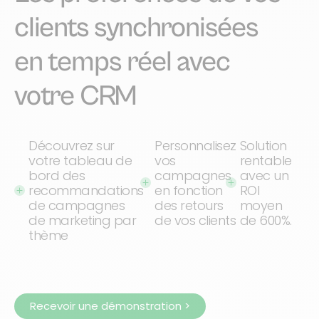
clients synchronisées
en temps réel avec
votre CRM
Découvrez sur
Personnalisez
Solution
votre tableau de
vos
rentable
bord des
campagnes
avec un
recommandations
en fonction
ROI
de campagnes
des retours
moyen
de marketing par
de vos clients
de 600%.
thème
Recevoir une démonstration >